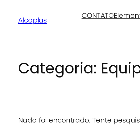
CONTATO
Elemen
Alcaplas
Categoria:
Equi
Nada foi encontrado. Tente pesquisa