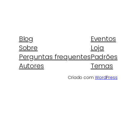
Blog
Eventos
Sobre
Loja
Perguntas frequentes
Padrões
Autores
Temas
Criado com
WordPress