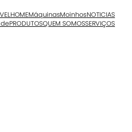
VEL
HOME
Máquinas
Moinhos
NOTICIAS
ade
PRODUTOS
QUEM SOMOS
SERVIÇOS