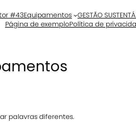
tor #43
Equipamentos
GESTÃO SUSTENTÁ
Página de exemplo
Política de privacid
pamentos
r palavras diferentes.