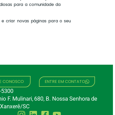
ndiosas para a comunidade da
 e criar novas páginas para o seu
HE CONOSCO
ENTRE EM CONTATO
-5300
io F. Mulinari, 680, B. Nossa Senhora de
 Xanxerê/SC