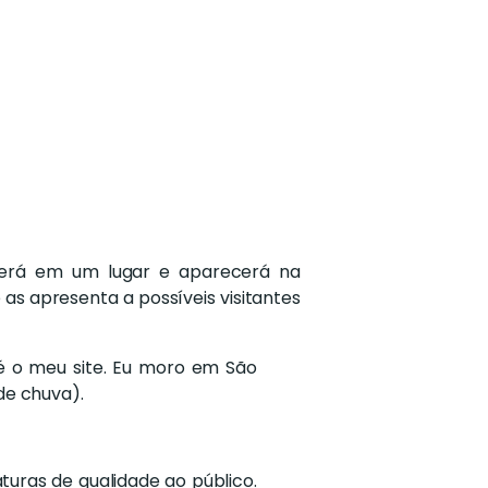
cerá em um lugar e aparecerá na
s apresenta a possíveis visitantes
 é o meu site. Eu moro em São
de chuva).
turas de qualidade ao público.