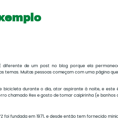
exemplo
É diferente de um post no blog porque ela permane
dos temas. Muitas pessoas começam com uma página que a
 bicicleta durante o dia, ator aspirante à noite, e este
rro chamado Rex e gosto de tomar caipirinha (e banhos 
 foi fundada em 1971, e desde então tem fornecido minia