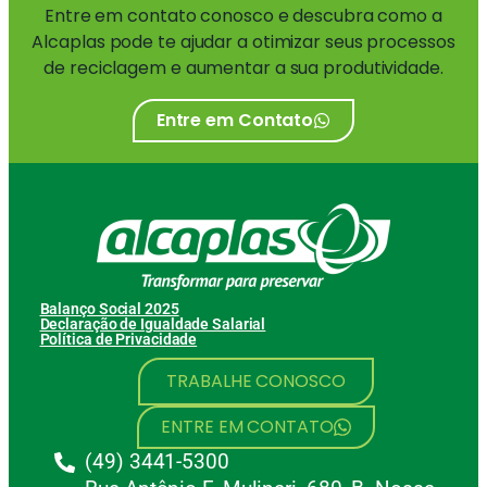
Entre em contato conosco e descubra como a
Alcaplas pode te ajudar a otimizar seus processos
de reciclagem e aumentar a sua produtividade.
Entre em Contato
Balanço Social 2025
Declaração de Igualdade Salarial
Política de Privacidade
TRABALHE CONOSCO
ENTRE EM CONTATO
(49) 3441-5300