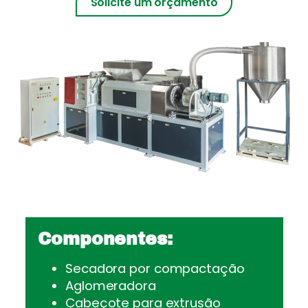
Solicite um orçamento
Componentes:
Secadora por compactação
Aglomeradora
Cabeçote para extrusão