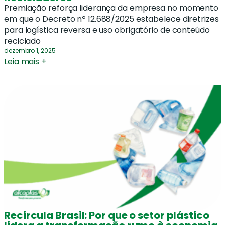
Premiação reforça liderança da empresa no momento
em que o Decreto nº 12.688/2025 estabelece diretrizes
para logística reversa e uso obrigatório de conteúdo
reciclado
dezembro 1, 2025
Leia mais +
Recircula Brasil: Por que o setor plástico