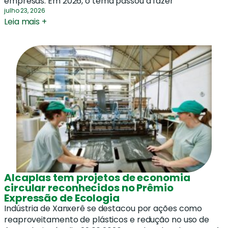
empresas. Em 2026, o tema passou a fazer
julho 23, 2026
Leia mais +
Alcaplas tem projetos de economia
circular reconhecidos no Prêmio
Expressão de Ecologia
Indústria de Xanxerê se destacou por ações como
reaproveitamento de plásticos e redução no uso de