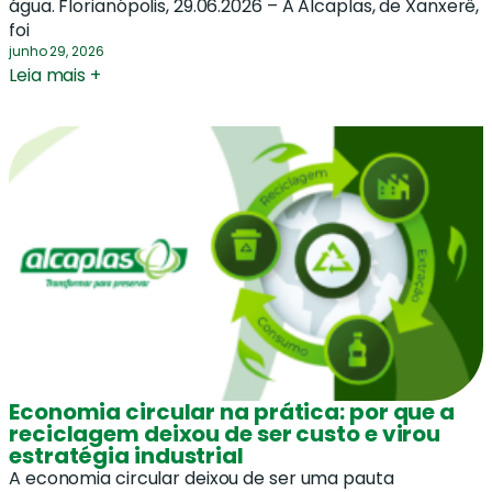
água. Florianópolis, 29.06.2026 – A Alcaplas, de Xanxerê,
foi
junho 29, 2026
Leia mais +
Economia circular na prática: por que a
reciclagem deixou de ser custo e virou
estratégia industrial
A economia circular deixou de ser uma pauta