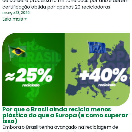
de Xanxerê processa 10 mil toneladas por ano e detém
certificação obtida por apenas 20 recicladoras
março 23, 2026
Leia mais +
Por que o Brasil ainda recicla menos
plástico do que a Europa (e como superar
isso)
Embora o Brasil tenha avançado na reciclagem de