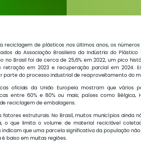
 reciclagem de plásticos nos últimos anos, os números
os da Associação Brasileira da Indústria do Plástico 
no Brasil foi de cerca de 25,6% em 2022, um pico hist
ma retração em 2023 e recuperação parcial em 2024. 
 parte do processo industrial de reaproveitamento do ma
icas oficiais da União Europeia mostram que vários 
cas entre 60% e 80% ou mais; países como Bélgica, Ho
 de reciclagem de embalagens.
os fatores estruturais. No Brasil, muitos municípios aind
sa, o que limita o volume de material reciclável cole
is indicam que uma parcela significativa da população não
 é baixo em muitas regiões.