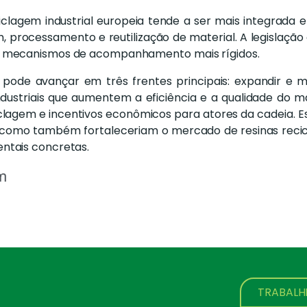
eciclagem industrial europeia tende a ser mais integrad
em, processamento e reutilização de material. A legisla
m mecanismos de acompanhamento mais rígidos.
l pode avançar em três frentes principais: expandir e m
ndustriais que aumentem a eficiência e a qualidade do ma
clagem e incentivos econômicos para atores da cadeia. 
 como também fortaleceriam o mercado de resinas reci
ntais concretas.
m
TRABAL