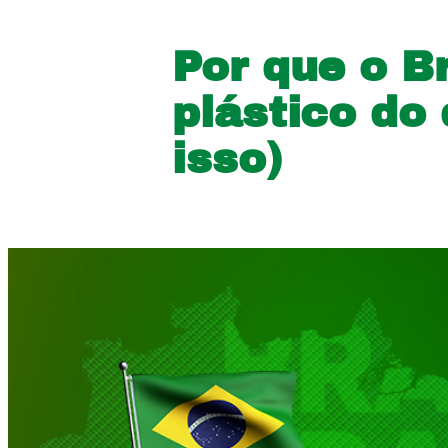
Por que o B
plástico do
isso)