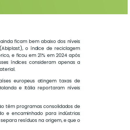
 ainda ficam bem abaixo dos níveis
(Abiplast), o índice de reciclagem
órico, e ficou em 21% em 2024 após
Esses índices consideram apenas a
terial.
países europeus atingem taxas de
landa e Itália reportaram níveis
a não têm programas consolidados de
tado e encaminhado para indústrias
 separa resíduos na origem, e que o