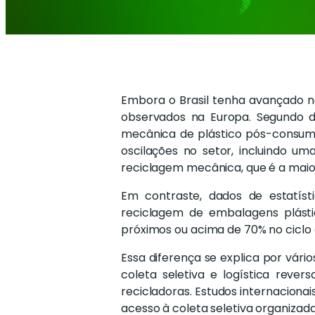
Embora o Brasil tenha avançado na
observados na Europa. Segundo dad
mecânica de plástico pós-consumo 
oscilações no setor, incluindo u
reciclagem mecânica, que é a maior
Em contraste, dados de estatíst
reciclagem de embalagens plásti
próximos ou acima de 70% no ciclo
Essa diferença se explica por vári
coleta seletiva e logística rever
recicladoras. Estudos internaciona
acesso à coleta seletiva organizada