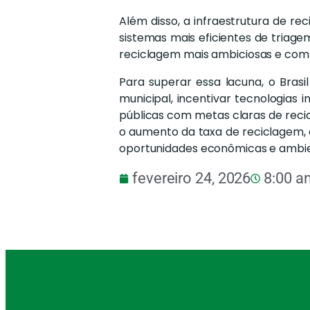
Além disso, a infraestrutura de r
sistemas mais eficientes de triag
reciclagem mais ambiciosas e co
Para superar essa lacuna, o Brasi
municipal, incentivar tecnologias i
públicas com metas claras de reci
o aumento da taxa de reciclagem,
oportunidades econômicas e ambie
fevereiro 24, 2026
8:00 a