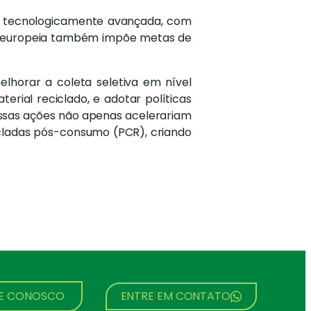
a e tecnologicamente avançada, com
ção europeia também impõe metas de
elhorar a coleta seletiva em nível
terial reciclado, e adotar políticas
Essas ações não apenas acelerariam
cladas pós-consumo (PCR), criando
HE CONOSCO
ENTRE EM CONTATO