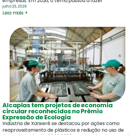
empresas. Em 2026, o tema passou a fazer
julho 23, 2026
Leia mais +
Alcaplas tem projetos de economia
circular reconhecidos no Prêmio
Expressão de Ecologia
Indústria de Xanxerê se destacou por ações como
reaproveitamento de plásticos e redução no uso de