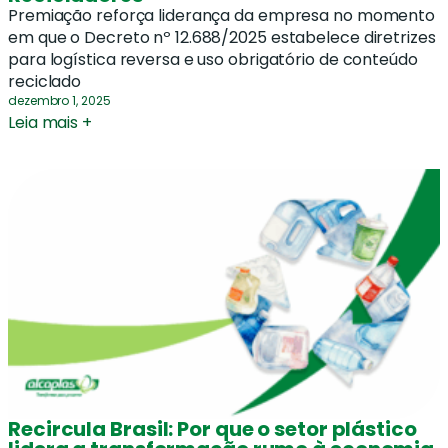
Premiação reforça liderança da empresa no momento
em que o Decreto nº 12.688/2025 estabelece diretrizes
para logística reversa e uso obrigatório de conteúdo
reciclado
dezembro 1, 2025
Leia mais +
Recircula Brasil: Por que o setor plástico