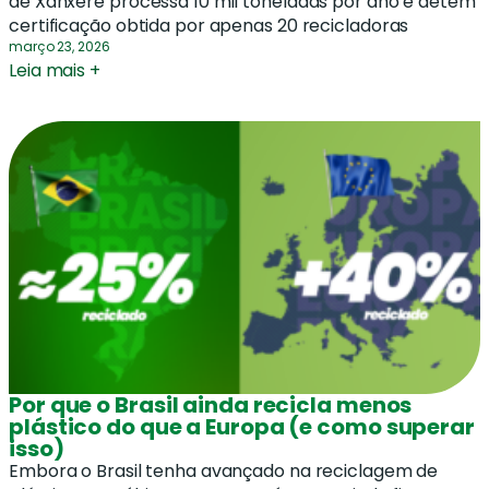
de Xanxerê processa 10 mil toneladas por ano e detém
certificação obtida por apenas 20 recicladoras
março 23, 2026
Leia mais +
Por que o Brasil ainda recicla menos
plástico do que a Europa (e como superar
isso)
Embora o Brasil tenha avançado na reciclagem de