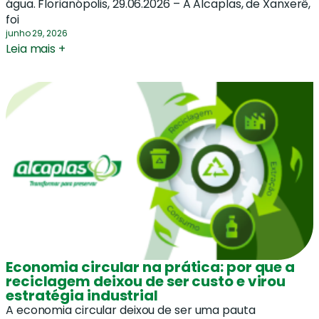
água. Florianópolis, 29.06.2026 – A Alcaplas, de Xanxerê,
foi
junho 29, 2026
Leia mais +
Economia circular na prática: por que a
reciclagem deixou de ser custo e virou
estratégia industrial
A economia circular deixou de ser uma pauta