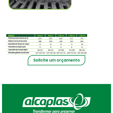
Solicite um orçamento