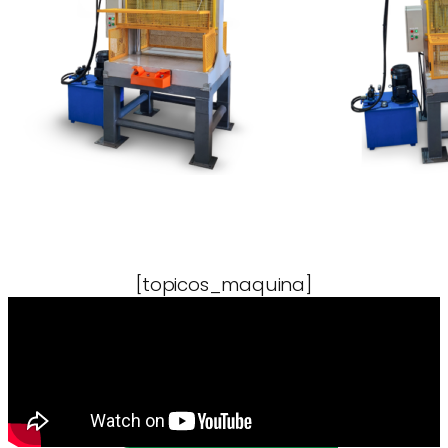
[topicos_maquina]