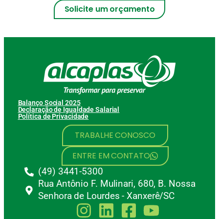
Solicite um orçamento
Balanço Social 2025
Declaração de Igualdade Salarial
Política de Privacidade
TRABALHE CONOSCO
ENTRE EM CONTATO
(49) 3441-5300
Rua Antônio F. Mulinari, 680, B. Nossa
Senhora de Lourdes - Xanxerê/SC