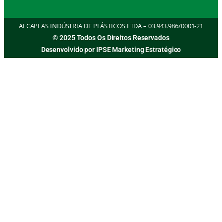
ALCAPLAS INDÚSTRIA DE PLÁSTICOS LTDA – 03.943.986/0001-21
© 2025 Todos Os Direitos Reservados
Desenvolvido por IPSE Marketing Estratégico