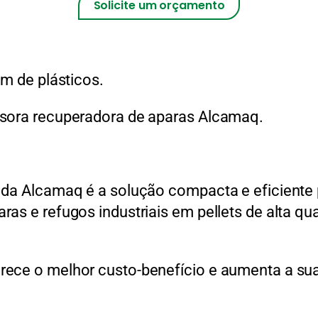
Solicite um orçamento
em de plásticos.
usora recuperadora de aparas Alcamaq.
 da Alcamaq é a solução compacta e eficiente 
as e refugos industriais em pellets de alta qua
ece o melhor custo-benefício e aumenta a sua 