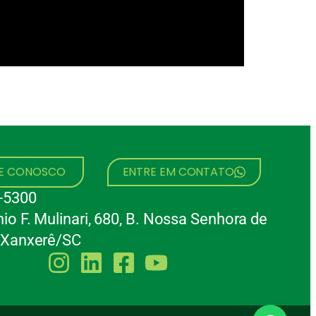
HE CONOSCO
ENTRE EM CONTATO
-5300
io F. Mulinari, 680, B. Nossa Senhora de
 Xanxerê/SC