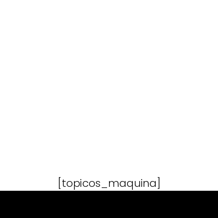
[topicos_maquina]