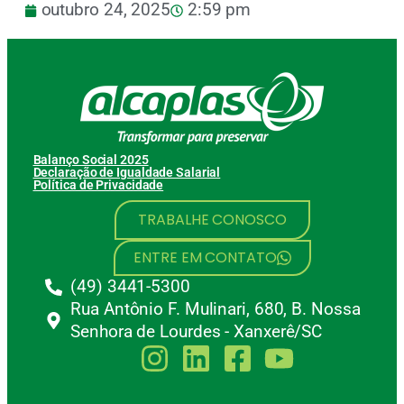
outubro 24, 2025
2:59 pm
Balanço Social 2025
Declaração de Igualdade Salarial
Política de Privacidade
TRABALHE CONOSCO
ENTRE EM CONTATO
(49) 3441-5300
Rua Antônio F. Mulinari, 680, B. Nossa
Senhora de Lourdes - Xanxerê/SC