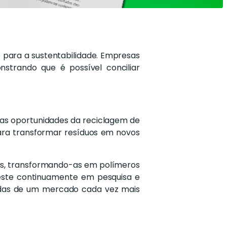
 para a sustentabilidade. Empresas
strando que é possível conciliar
e as oportunidades da reciclagem de
para transformar resíduos em novos
icas, transformando-as em polímeros
veste continuamente em pesquisa e
ndas de um mercado cada vez mais