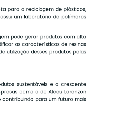
a para a reciclagem de plásticos,
ossui um laboratório de polímeros
lagem pode gerar produtos com alta
icar as características de resinas
de utilização desses produtos pelas
dutos sustentáveis e a crescente
mpresas como a de Alceu Lorenzon
 contribuindo para um futuro mais