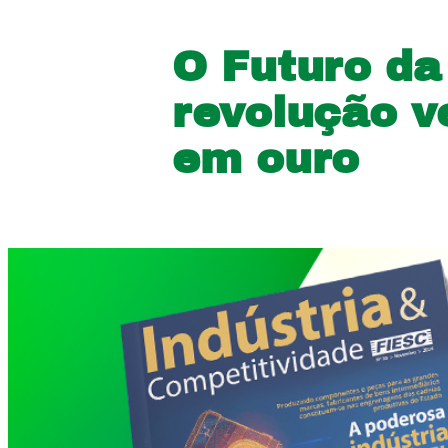
O Futuro da
revolução v
em ouro