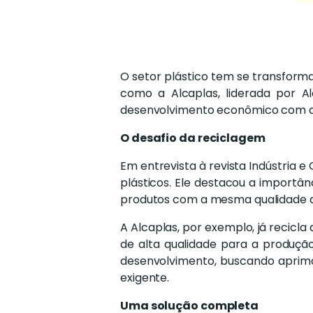
O setor plástico tem se transform
como a Alcaplas, liderada por A
desenvolvimento econômico com a
O desafio da reciclagem
Em entrevista à revista Indústria 
plásticos. Ele destacou a importâ
produtos com a mesma qualidade d
A Alcaplas, por exemplo, já recicl
de alta qualidade para a produçã
desenvolvimento, buscando aprim
exigente.
Uma solução completa