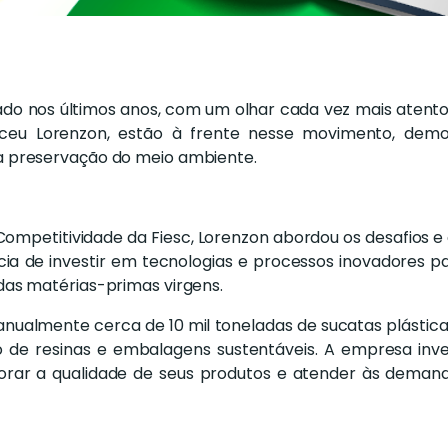
ado nos últimos anos, com um olhar cada vez mais atento
lceu Lorenzon, estão à frente nesse movimento, demon
 preservação do meio ambiente.
e Competitividade da Fiesc, Lorenzon abordou os desafios 
ncia de investir em tecnologias e processos inovadores 
as matérias-primas virgens.
a anualmente cerca de 10 mil toneladas de sucatas plást
o de resinas e embalagens sustentáveis. A empresa in
orar a qualidade de seus produtos e atender às dema