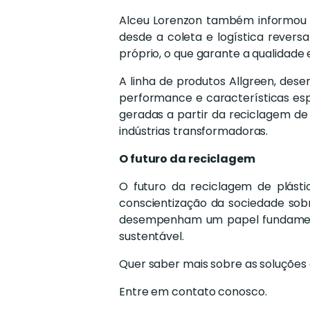
Alceu Lorenzon também informou n
desde a coleta e logística rever
próprio, o que garante a qualidade 
A linha de produtos Allgreen, des
performance e características esp
geradas a partir da reciclagem de 
indústrias transformadoras.
O futuro da reciclagem
O futuro da reciclagem de plást
conscientização da sociedade so
desempenham um papel fundamental
sustentável.
Quer saber mais sobre as soluções 
Entre em contato conosco.