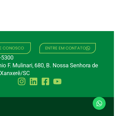
HE CONOSCO
ENTRE EM CONTATO
-5300
io F. Mulinari, 680, B. Nossa Senhora de
 Xanxerê/SC