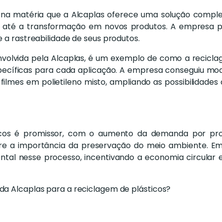
a matéria que a Alcaplas oferece uma solução complet
sa até a transformação em novos produtos. A empresa p
e a rastreabilidade de seus produtos.
envolvida pela Alcaplas, é um exemplo de como a recic
ecíficas para cada aplicação. A empresa conseguiu modif
filmes em polietileno misto, ampliando as possibilidades 
icos é promissor, com o aumento da demanda por pro
bre a importância da preservação do meio ambiente. E
 nesse processo, incentivando a economia circular e
da Alcaplas para a reciclagem de plásticos?