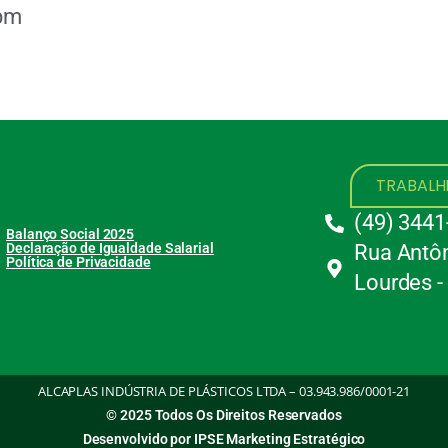
pm
TRABAL
(49) 3441
Balanço Social 2025
Declaração de Igualdade Salarial
Rua Antôn
Política de Privacidade
Lourdes -
ALCAPLAS INDÚSTRIA DE PLÁSTICOS LTDA – 03.943.986/0001-21
© 2025 Todos Os Direitos Reservados
Desenvolvido por IPSE Marketing Estratégico