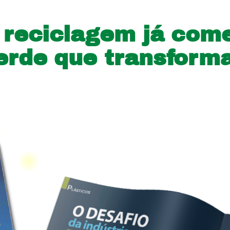
 reciclagem já com
erde que transforma