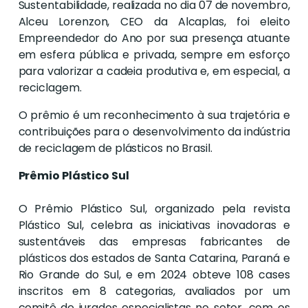
Sustentabilidade, realizada no dia 07 de novembro,
Alceu Lorenzon, CEO da Alcaplas, foi eleito
Empreendedor do Ano por sua presença atuante
em esfera pública e privada, sempre em esforço
para valorizar a cadeia produtiva e, em especial, a
reciclagem.
O prêmio é um reconhecimento à sua trajetória e
contribuições para o desenvolvimento da indústria
de reciclagem de plásticos no Brasil.
Prêmio Plástico Sul
O Prêmio Plástico Sul, organizado pela revista
Plástico Sul, celebra as iniciativas inovadoras e
sustentáveis das empresas fabricantes de
plásticos dos estados de Santa Catarina, Paraná e
Rio Grande do Sul, e em 2024 obteve 108 cases
inscritos em 8 categorias, avaliados por um
comitê de jurados especialistas no setor, com os