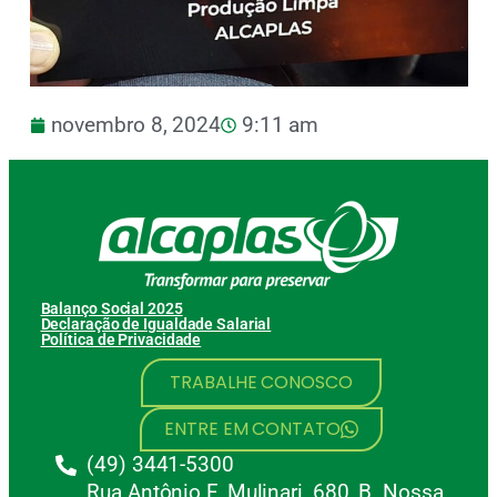
novembro 8, 2024
9:11 am
Balanço Social 2025
Declaração de Igualdade Salarial
Política de Privacidade
TRABALHE CONOSCO
ENTRE EM CONTATO
(49) 3441-5300
Rua Antônio F. Mulinari, 680, B. Nossa