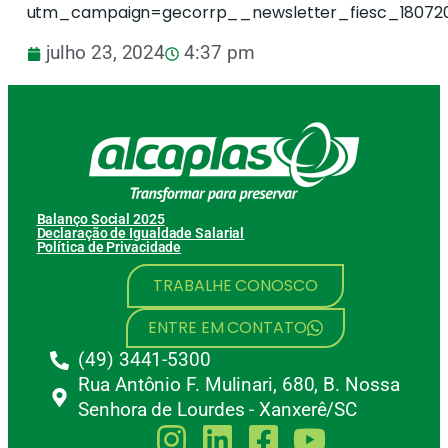
utm_campaign=gecorrp__newsletter_fiesc_1807
julho 23, 2024
4:37 pm
Balanço Social 2025
Declaração de Igualdade Salarial
Política de Privacidade
TRABALHE CONOSCO
ENTRE EM CONTATO
(49) 3441-5300
Rua Antônio F. Mulinari, 680, B. Nossa
Senhora de Lourdes - Xanxerê/SC