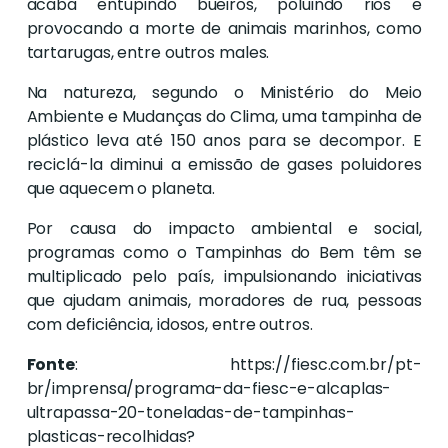
acaba entupindo bueiros, poluindo rios e
provocando a morte de animais marinhos, como
tartarugas, entre outros males.
Na natureza, segundo o Ministério do Meio
Ambiente e Mudanças do Clima, uma tampinha de
plástico leva até 150 anos para se decompor. E
reciclá-la diminui a emissão de gases poluidores
que aquecem o planeta.
Por causa do impacto ambiental e social,
programas como o Tampinhas do Bem têm se
multiplicado pelo país, impulsionando iniciativas
que ajudam animais, moradores de rua, pessoas
com deficiência, idosos, entre outros.
Fonte
: https://fiesc.com.br/pt-
br/imprensa/programa-da-fiesc-e-alcaplas-
ultrapassa-20-toneladas-de-tampinhas-
plasticas-recolhidas?