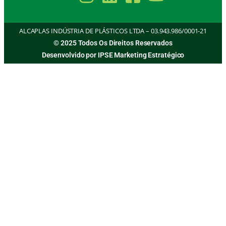
ALCAPLAS INDÚSTRIA DE PLÁSTICOS LTDA – 03.943.986/0001-21
© 2025 Todos Os Direitos Reservados
Desenvolvido por IPSE Marketing Estratégico